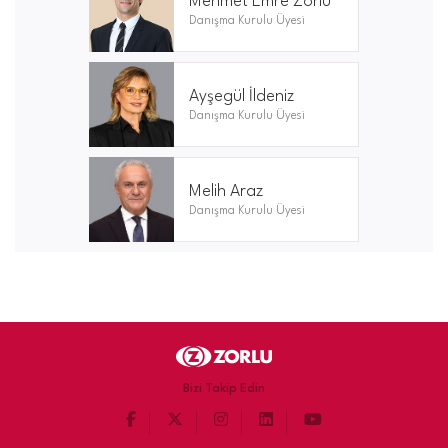
Mehmet Emre Zorlu
Danışma Kurulu Üyesi
Ayşegül İldeniz
Danışma Kurulu Üyesi
Melih Araz
Danışma Kurulu Üyesi
Bizi Takip Edin